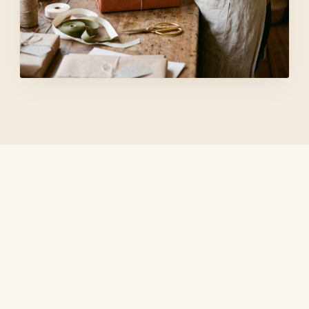
De meilleurs cadeaux
commencent par une
vraie compréhension.
Rejoignez des milliers de personnes qui ont