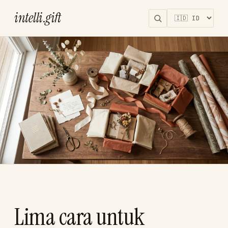
intelli
.
gift
Lima cara untuk