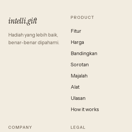
PRODUCT
intelli
.
gift
Fitur
Hadiah yang lebih baik,
Harga
benar-benar dipahami.
Bandingkan
Sorotan
Majalah
Alat
Ulasan
How it works
COMPANY
LEGAL