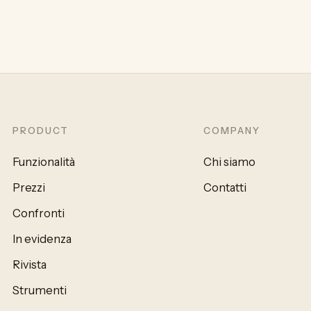
PRODUCT
COMPANY
Funzionalità
Chi siamo
Prezzi
Contatti
Confronti
In evidenza
Rivista
Strumenti