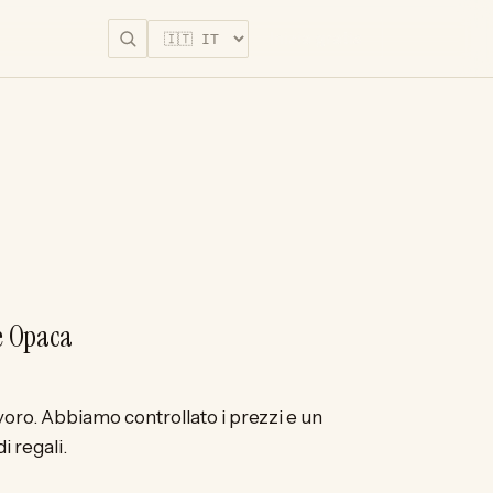
Inizia gratis
e Opaca
avoro. Abbiamo controllato i prezzi e un
i regali.