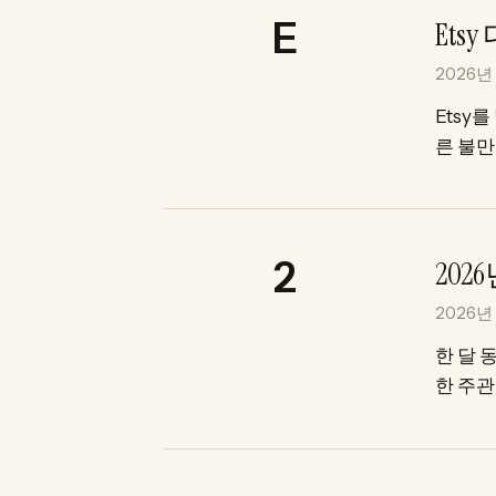
Ets
2026년
Etsy
른 불만
20
2026년
한 달 
한 주관