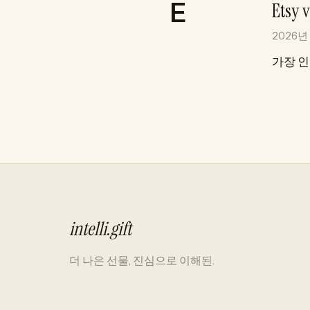
Ets
2026년
가장 인
intelli
.
gift
더 나은 선물, 진심으로 이해된.