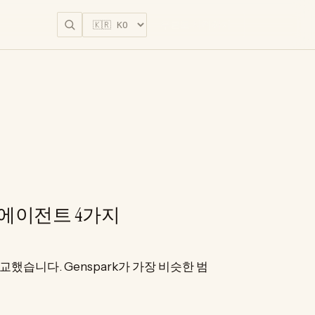
무료로 시작하기
화 에이전트 4가지
교했습니다. Genspark가 가장 비슷한 범