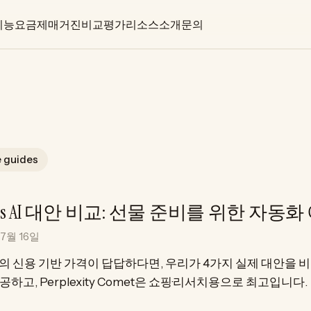
기능
요금제
매거진
비교
평가
리소스
소개
문의
 guides
us AI 대안 비교: 선물 준비를 위한 자동
 7월 16일
s의 신용 기반 가격이 답답하다면, 우리가 4가지 실제 대안을 비
공하고, Perplexity Comet은 쇼핑·리서치용으로 최고입니다.