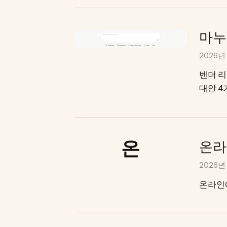
마누
2026년
벤더 리
대안 4
온라
2026년
온라인에