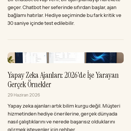
geçer. Chatbot her seferinde sıfırdan başlar, ajan
bağlamı hatırlar. Hediye seçiminde bu fark kritik ve
30 saniye içinde test edilebilir.
Yapay Zeka Ajanları: 2026'de İşe Yarayan
Gerçek Örnekler
29 Haziran 2026
Yapay zeka ajanları artık bilim kurgu değil. Müşteri
hizmetinden hediye önerilerine, gerçek dünyada
nasıl çalıştıklarını ve nerede başarısız olduklarını
görmek isteyenler için rehber.