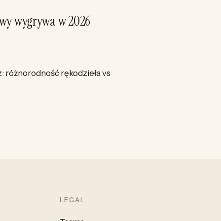
owy wygrywa w 2026
: różnorodność rękodzieła vs
LEGAL