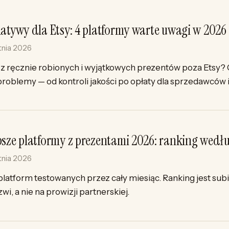
natywy dla Etsy: 4 platformy warte uwagi w 2026
tnia 2026
z ręcznie robionych i wyjątkowych prezentów poza Etsy? O
roblemy — od kontroli jakości po opłaty dla sprzedawców i
psze platformy z prezentami 2026: ranking wedłu
tnia 2026
platform testowanych przez cały miesiąc. Ranking jest sub
wi, a nie na prowizji partnerskiej.