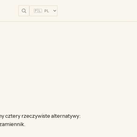
Zacznij za darmo
y cztery rzeczywiste alternatywy:
 zamiennik.