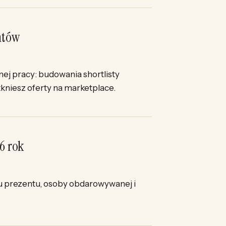
ntów
ej pracy: budowania shortlisty
kniesz oferty na marketplace.
6 rok
ju prezentu, osoby obdarowywanej i