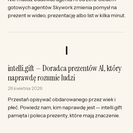
gotowych agentów Skywork zmienia pomysł na
prezent w wideo, prezentację albo list w kilka minut.
intelli.gift — Doradca prezentów AI, który
naprawdę rozumie ludzi
26 kwietnia 2026
Przestań opisywać obdarowanego przez wiek i
płeć. Powiedz nam, kim naprawdę jest — intelli.gift
pamięta i poleca prezenty, które mają znaczenie.