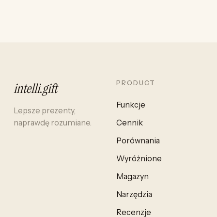
PRODUCT
intelli
.
gift
Funkcje
Lepsze prezenty,
naprawdę rozumiane.
Cennik
Porównania
Wyróżnione
Magazyn
Narzędzia
Recenzje