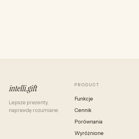
PRODUCT
intelli
.
gift
Funkcje
Lepsze prezenty,
naprawdę rozumiane.
Cennik
Porównania
Wyróżnione