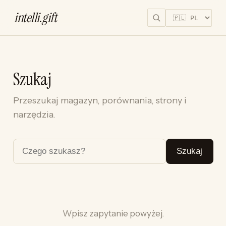
intelli
.
gift
Szukaj
Przeszukaj magazyn, porównania, strony i
narzędzia.
Szukaj
Wpisz zapytanie powyżej.